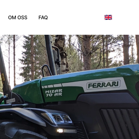
OM OSS
FAQ