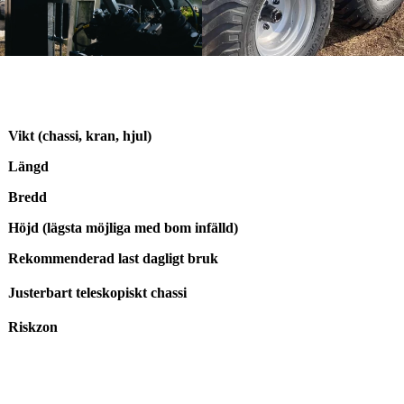
Vikt (chassi, kran, hjul)
Längd
Bredd
Höjd (lägsta möjliga med bom infälld)
Rekommenderad last dagligt bruk
Justerbart teleskopiskt chassi
Riskzon