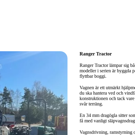
Ranger Tractor
Ranger Tractor lämpar sig båd
modeller i serien är byggda p
flyttbar boggi.
Vagnen är ett utmärkt hjälpme
du ska hantera ved och vindfä
konstruktionen och tack vare 
svår terräng.
En 34 mm dragögla sitter som
få med vanligt släpvagnsdrag
Vagnsdrivning, ramstyrning oc