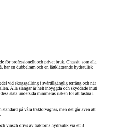
e för professionellt och privat bruk. Chassit, som alla
å, har en dubbelram och en lättklättrande hydraulisk
del vid skogsgallring i svårtillgänglig terräng och när
llen. Alla slangar är helt inbyggda och skyddade inuti
dess släta undersida minimeras risken för att fastna i
 standard på våra traktorvagnar, men det går även att
.
h vinsch drivs av traktorns hydraulik via ett 3-