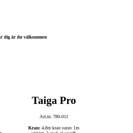
sar dig är du välkommen
Taiga Pro
Art.nr. 780-011
Kran:
4,8m kran varav 1m