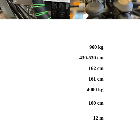
960
kg
430-530 cm
162 cm
161 cm
4000 kg
100 cm
12 m