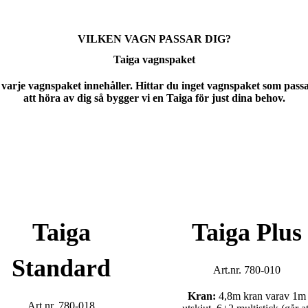
VILKEN VAGN PASSAR DIG?
Taiga vagnspaket
varje vagnspaket innehåller. Hittar du inget vagnspaket som pas
att höra av dig så bygger vi en Taiga för just dina behov.
Taiga
Taiga Plus
Standard
Art.nr. 780-010
Kran:
4,8m kran varav 1m
Art.nr. 780-018