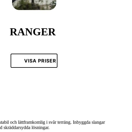
RANGER
VISA PRISER
abil och lättframkomlig i svår terräng. Inbyggda slangar
ed skräddarsydda lösningar.