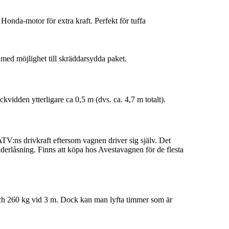
a-motor för extra kraft. Perfekt för tuffa
, med möjlighet till skräddarsydda paket.
vidden ytterligare ca 0,5 m (dvs. ca. 4,7 m totalt).
TV:ns drivkraft eftersom vagnen driver sig själv. Det
äderlåsning. Finns att köpa hos Avestavagnen för de flesta
och 260 kg vid 3 m. Dock kan man lyfta timmer som är