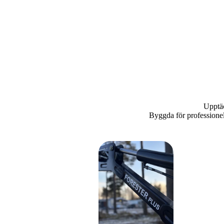
Upptäc
Byggda för professionell