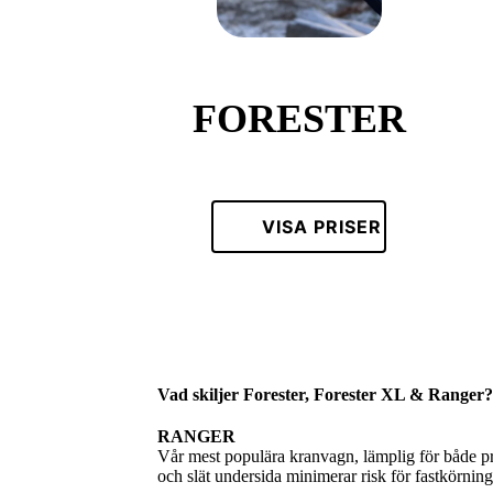
FORESTER
VISA PRISER
Vad skiljer Forester, Forester XL & Ranger?
RANGER
Vår mest populära kranvagn, lämplig för både pr
och slät undersida minimerar risk för fastkörnin