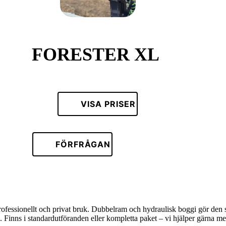
FORESTER XL
VISA PRISER
FÖRFRÅGAN
ofessionellt och privat bruk. Dubbelram och hydraulisk boggi gör den st
g. Finns i standardutföranden eller kompletta paket – vi hjälper gärna m