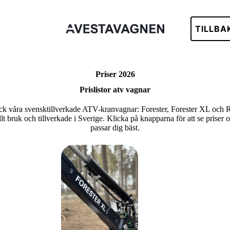
TILLBA
Priser 2026
Prislistor atv vagnar
k våra svensktillverkade ATV-kranvagnar: Forester, Forester XL och 
t bruk och tillverkade i Sverige. Klicka på knapparna för att se priser
passar dig bäst.